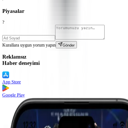
Piyasalar
?
Kurallara uygun yorum yapın
Gönder
Reklamsız
Haber deneyimi
App Store
Google Play