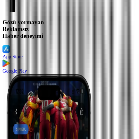
Gözü yormayan
Reklamsız
Haber deneyimi
App Store
Google Play