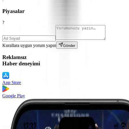
Piyasalar
?
Kurallara uygun yorum yapın
Gönder
Reklamsız
Haber deneyimi
App Store
Google Play