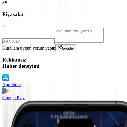
Piyasalar
?
Kurallara uygun yorum yapın
Gönder
Reklamsız
Haber deneyimi
App Store
Google Play