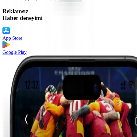
Reklamsız
Haber deneyimi
App Store
Google Play