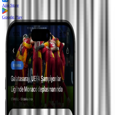
App Store
Google Play