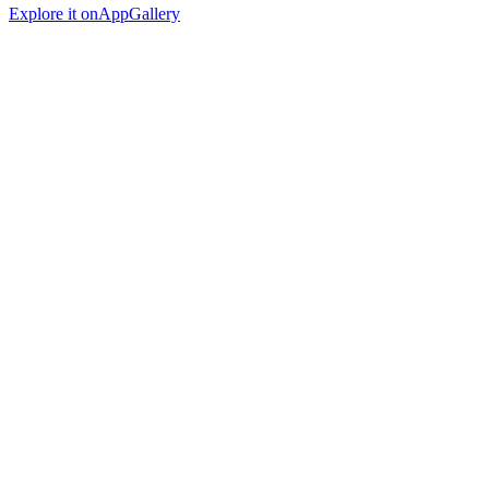
Explore it on
AppGallery