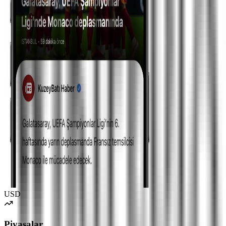
USD
Piyasalar