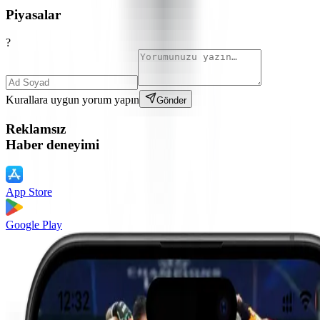
Piyasalar
?
Kurallara uygun yorum yapın
Gönder
Reklamsız
Haber deneyimi
App Store
Google Play