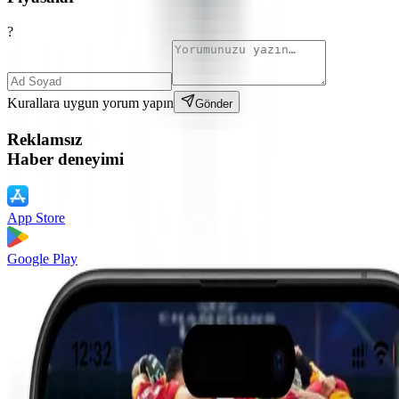
?
Kurallara uygun yorum yapın
Gönder
Reklamsız
Haber deneyimi
App Store
Google Play