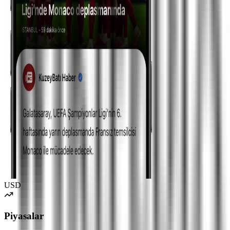
USD
Piyasalar