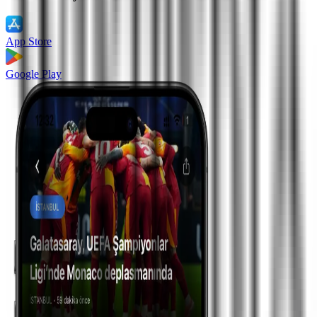
App Store
Google Play