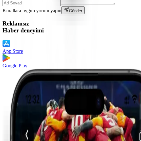
Kurallara uygun yorum yapın
Gönder
Reklamsız
Haber deneyimi
App Store
Google Play