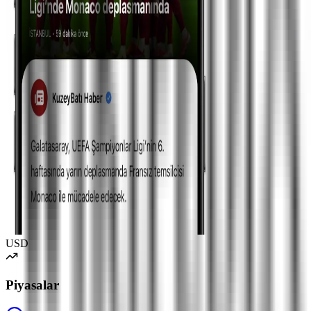
USD
Piyasalar