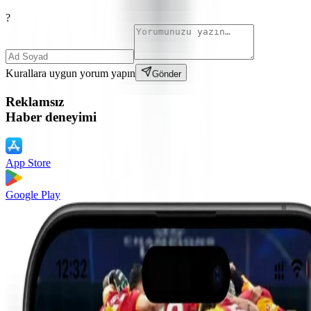
?
Kurallara uygun yorum yapın
Gönder
Reklamsız
Haber deneyimi
App Store
Google Play