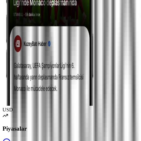
USD
Piyasalar