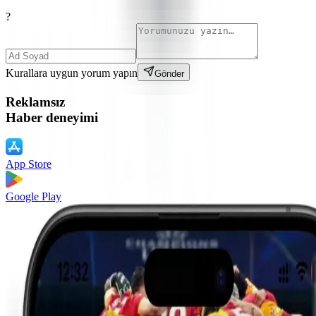
?
Kurallara uygun yorum yapın
Gönder
Reklamsız
Haber deneyimi
App Store
Google Play