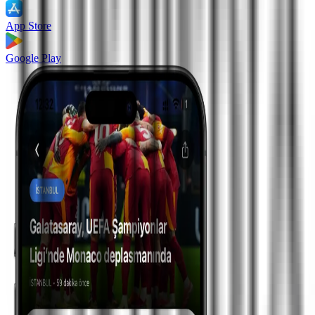
App Store
Google Play