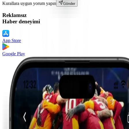
Kurallara uygun yorum yapın
Gönder
Reklamsız
Haber deneyimi
App Store
Google Play