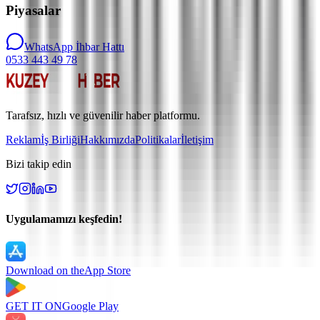
Piyasalar
WhatsApp İhbar Hattı
0533 443 49 78
Tarafsız, hızlı ve güvenilir haber platformu.
Reklam
İş Birliği
Hakkımızda
Politikalar
İletişim
Bizi takip edin
Uygulamamızı keşfedin!
Download on the
App Store
GET IT ON
Google Play