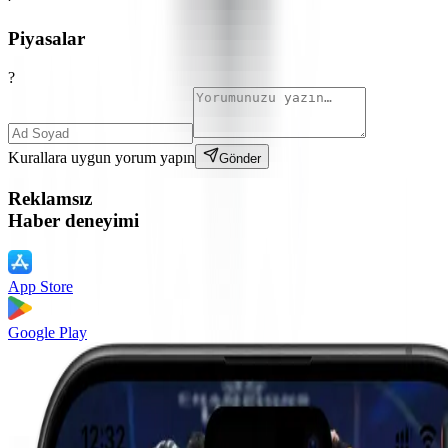
Piyasalar
?
Kurallara uygun yorum yapın
Gönder
Reklamsız
Haber deneyimi
App Store
Google Play