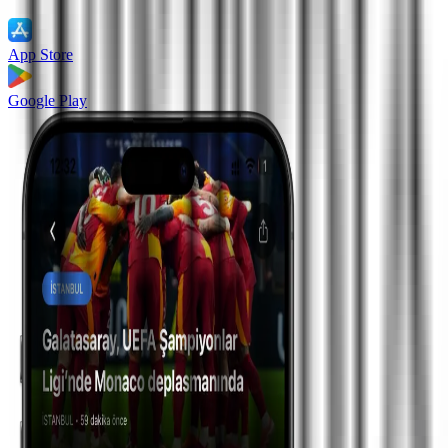
App Store
Google Play