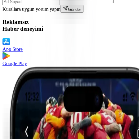
Kurallara uygun yorum yapın
Gönder
Reklamsız
Haber deneyimi
App Store
Google Play