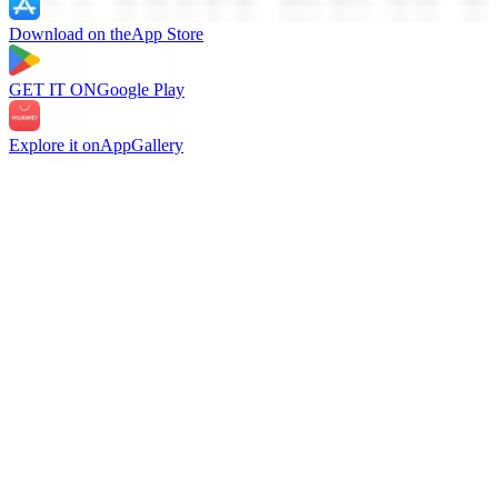
Download on the
App Store
GET IT ON
Google Play
Explore it on
AppGallery