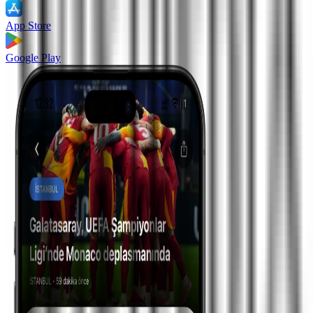
App Store
Google Play