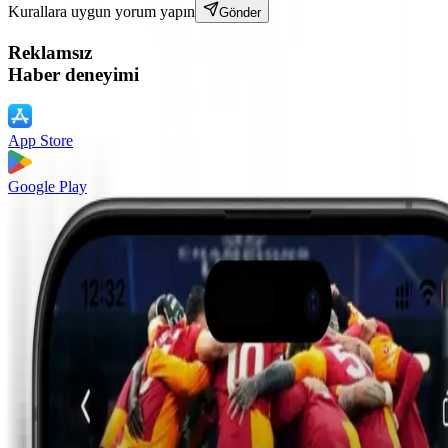
Kurallara uygun yorum yapın
Gönder
Reklamsız
Haber deneyimi
App Store
Google Play