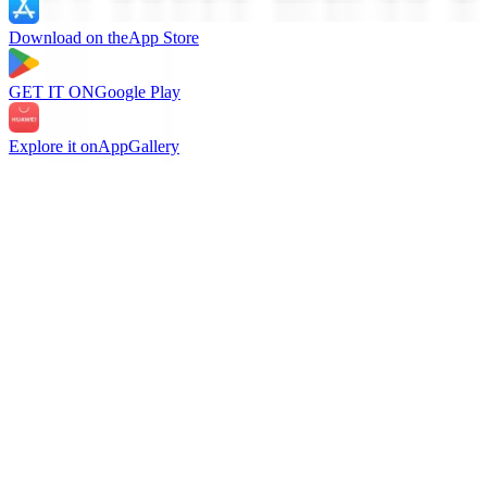
Download on the
App Store
GET IT ON
Google Play
Explore it on
AppGallery