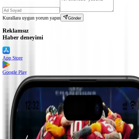
Kurallara uygun yorum yapın
Gönder
Reklamsız
Haber deneyimi
App Store
Google Play