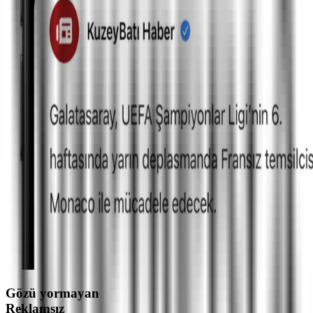
Gözü yormayan
Reklamsız