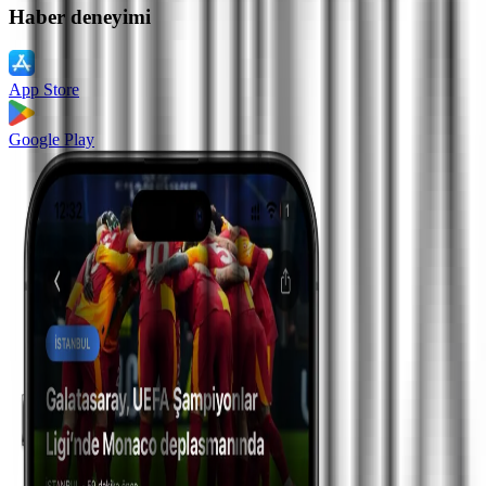
Haber deneyimi
App Store
Google Play