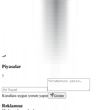
Piyasalar
?
Kurallara uygun yorum yapın
Gönder
Reklamsız