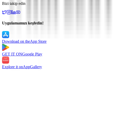
Bizi takip edin
Uygulamamızı keşfedin!
Download on the
App Store
GET IT ON
Google Play
Explore it on
AppGallery