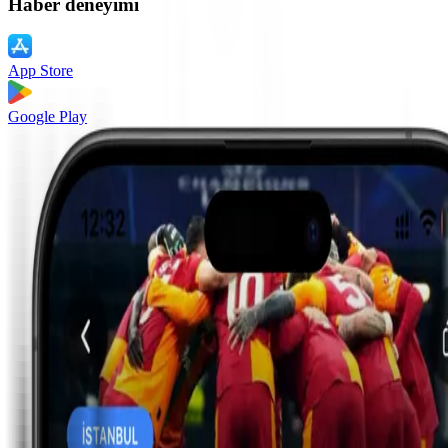
Haber deneyimi
App Store
Google Play