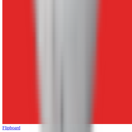
Flipboard