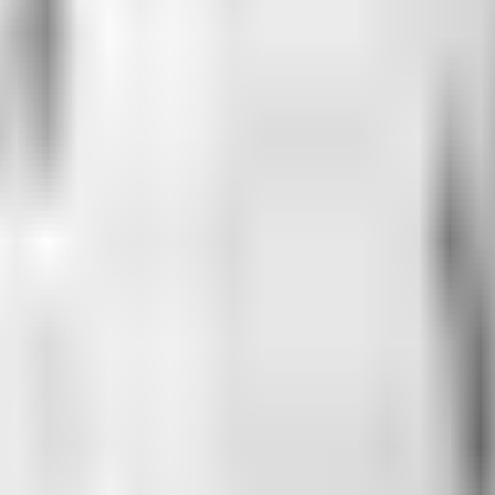
 4 kişi adliyeye sevk edildi