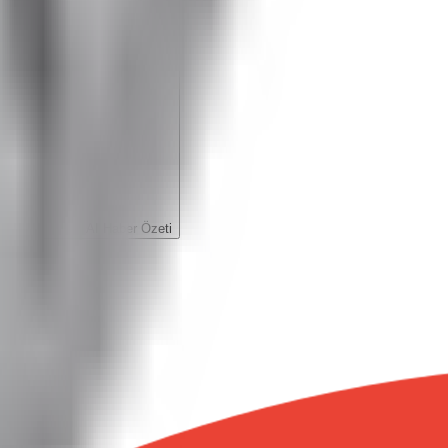
AI Haber Özeti