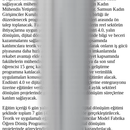
sağlayacak mühendis kaynağının oluşturulması için Kadın
Mühendis Yetiştirme Okulu programı düzenleniyor. Samsun Kadın
Girişimciler Kurulu ve Samsun Model Fabrika iş birliği ile
düzenlenecek program için 3-17 Mart 2025 tarihleri arasında ön
talep toplanacak. Faaliyet yeni mezun mühendislerin reel sektörün
ihtiyaçlarına uygun şekilde yetiştirilmesini, Endüstri 4.0, yalın
dönüşüm, dijital dönüşüm ve verimlilik eksenlerinde bilgi ve beceri
kazanmalarını sağlamayı amaçlıyor. Program kapsamında
katılımcılara teorik ve uygulamalı eğitimler sunularak onların iş gücü
piyasasına daha hızlı adapte olmaları ve istihdam imkanlarında
rekabet avantajı elde etmeleri hedefleniyor. Faaliyet kapsamında
fakültelerin mühendislik bölümlerinden mezun ya da son sınıf
öğrencisi 15 genç kadın, 3 aşamalı bir mühendis geliştirme
programına katılacak. Katılımcılar, yalın üretim ve verimlilik
uygulamaları konusunda teorik ve uygulamalı eğitimler alacak.
Endüstri 4.0 ve dijital teknolojilerin üretim süreçlerine entegrasyonu
üzerine eğitimler verilecek. Ayrıca katılımcılar, 4 aylık sektörel
dönüşüm projelerinde görev alarak firmaların dönüşüm süreçlerine
katılım sağlayacak.
Eğitim içeriği 6 gün yalın üretim artı 1 gün dijital dönüşüm eğitimi
şeklinde toplam 7 gün (42 saat) olacak şekilde gerçekleştirilecek.
Teorik ve uygulamalı eğitimler sonunda katılımcılar Model Fabrika
Öğren Dönüş Programında 4 aylık yalın/dijital dönüşüm
projelerinde görevlendirilerek saha deneyimi kazandırılacak.