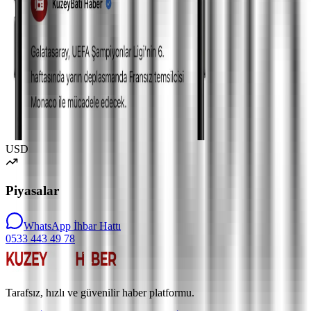
USD
Piyasalar
WhatsApp İhbar Hattı
0533 443 49 78
Tarafsız, hızlı ve güvenilir haber platformu.