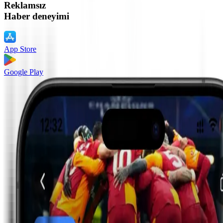
Reklamsız
Haber deneyimi
App Store
Google Play