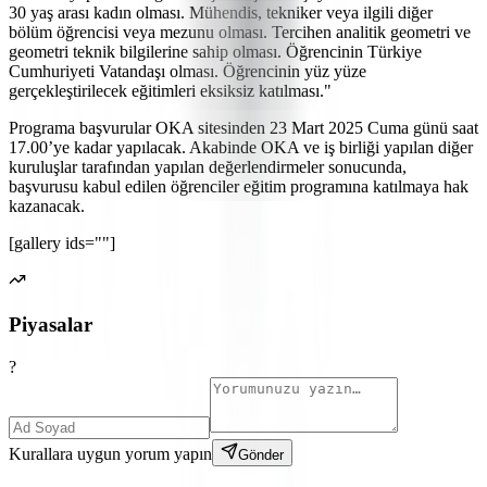
30 yaş arası kadın olması. Mühendis, tekniker veya ilgili diğer
bölüm öğrencisi veya mezunu olması. Tercihen analitik geometri ve
geometri teknik bilgilerine sahip olması. Öğrencinin Türkiye
Cumhuriyeti Vatandaşı olması. Öğrencinin yüz yüze
gerçekleştirilecek eğitimleri eksiksiz katılması."
Programa başvurular OKA sitesinden 23 Mart 2025 Cuma günü saat
17.00’ye kadar yapılacak. Akabinde OKA ve iş birliği yapılan diğer
kuruluşlar tarafından yapılan değerlendirmeler sonucunda,
başvurusu kabul edilen öğrenciler eğitim programına katılmaya hak
kazanacak.
[gallery ids=""]
Piyasalar
?
Kurallara uygun yorum yapın
Gönder