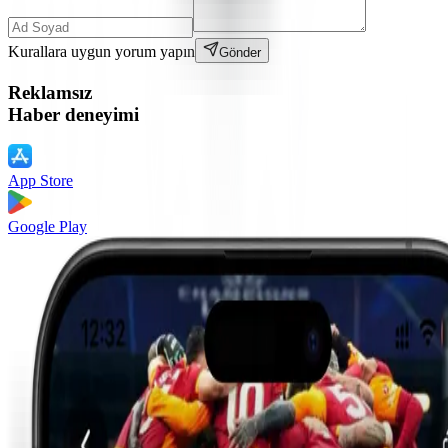
Kurallara uygun yorum yapın
Gönder
Reklamsız
Haber deneyimi
App Store
Google Play