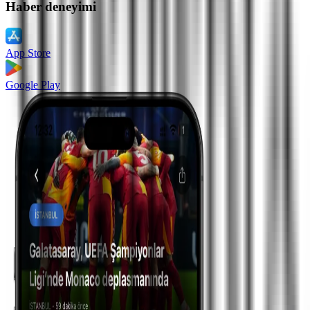
Haber deneyimi
App Store
Google Play