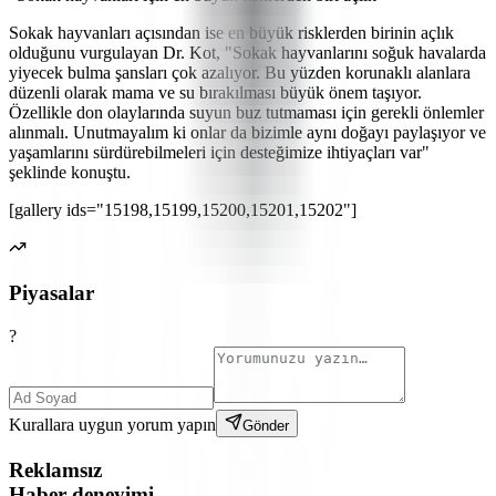
Sokak hayvanları açısından ise en büyük risklerden birinin açlık
olduğunu vurgulayan Dr. Kot, "Sokak hayvanlarını soğuk havalarda
yiyecek bulma şansları çok azalıyor. Bu yüzden korunaklı alanlara
düzenli olarak mama ve su bırakılması büyük önem taşıyor.
Özellikle don olaylarında suyun buz tutmaması için gerekli önlemler
alınmalı. Unutmayalım ki onlar da bizimle aynı doğayı paylaşıyor ve
yaşamlarını sürdürebilmeleri için desteğimize ihtiyaçları var"
şeklinde konuştu.
[gallery ids="15198,15199,15200,15201,15202"]
Piyasalar
?
Kurallara uygun yorum yapın
Gönder
Reklamsız
Haber deneyimi