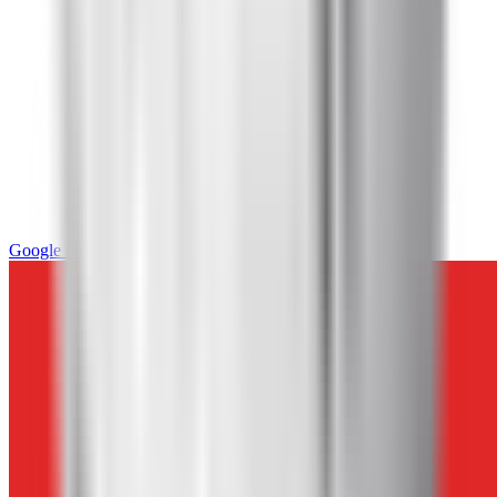
Google News