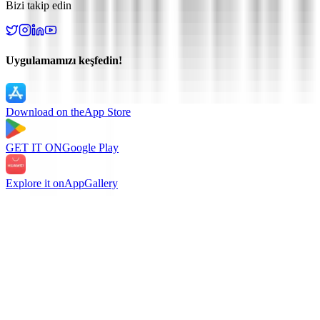
Bizi takip edin
Uygulamamızı keşfedin!
Download on the
App Store
GET IT ON
Google Play
Explore it on
AppGallery