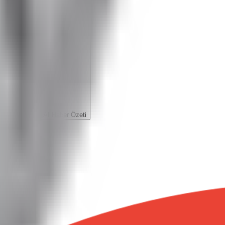
AI Haber Özeti