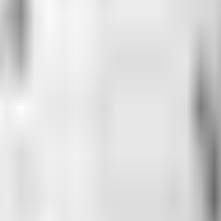
sun’da