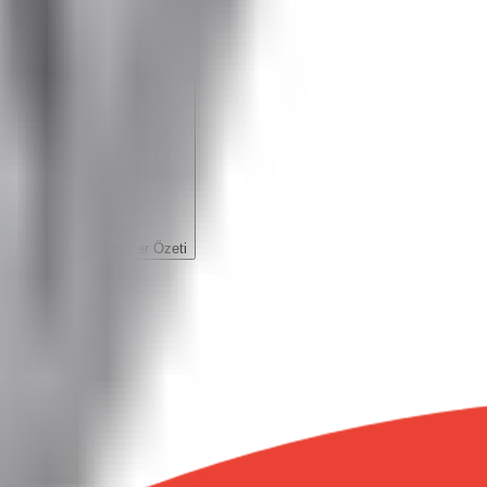
AI Haber Özeti