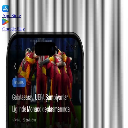
App Store
Google Play