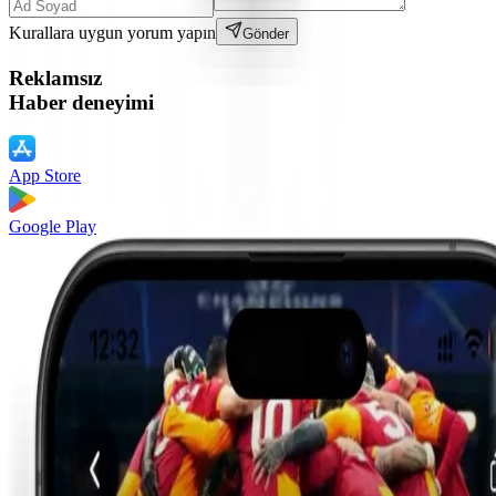
Kurallara uygun yorum yapın
Gönder
Reklamsız
Haber deneyimi
App Store
Google Play