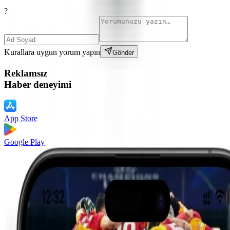
?
Kurallara uygun yorum yapın
Gönder
Reklamsız
Haber deneyimi
App Store
Google Play