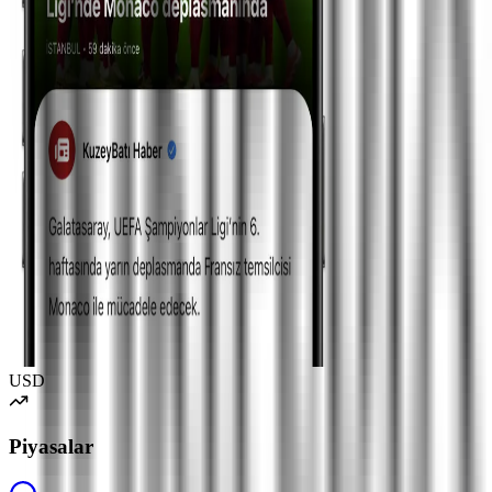
USD
Piyasalar