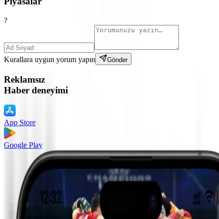
Piyasalar
?
Kurallara uygun yorum yapın
Gönder
Reklamsız
Haber deneyimi
App Store
Google Play