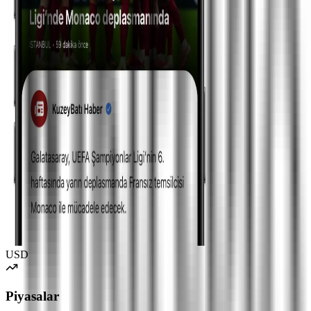
USD
Piyasalar