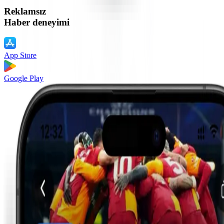
Reklamsız
Haber deneyimi
App Store
Google Play