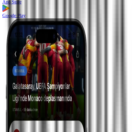
App Store
Google Play