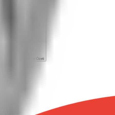
AI Haber Özeti