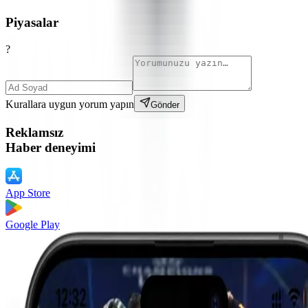
Piyasalar
?
Kurallara uygun yorum yapın
Gönder
Reklamsız
Haber deneyimi
App Store
Google Play