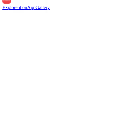
Explore it on
AppGallery