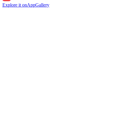
Explore it on
AppGallery