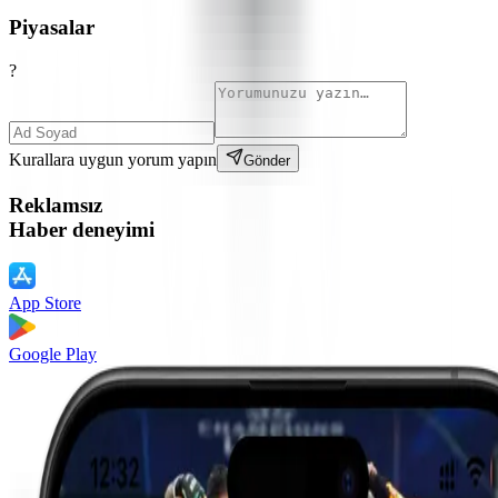
Piyasalar
?
Kurallara uygun yorum yapın
Gönder
Reklamsız
Haber deneyimi
App Store
Google Play