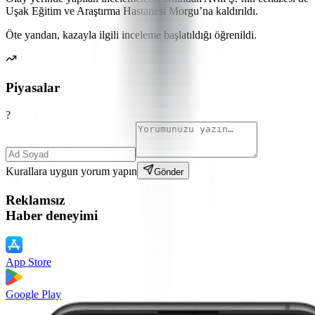
Uşak Eğitim ve Araştırma Hastanesi Morgu’na kaldırıldı.
Öte yandan, kazayla ilgili inceleme başlatıldığı öğrenildi.
Piyasalar
?
Kurallara uygun yorum yapın
Gönder
Reklamsız
Haber deneyimi
App Store
Google Play