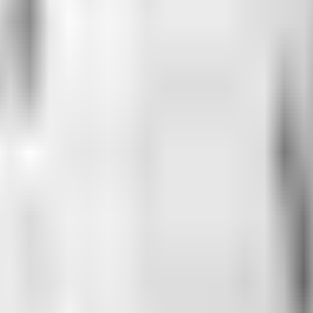
 hayatını kaybetti