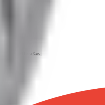
AI Haber Özeti