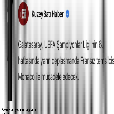
Gözü yormayan