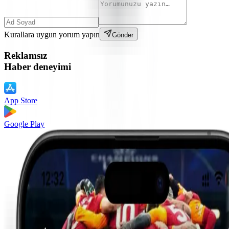
Kurallara uygun yorum yapın
Gönder
Reklamsız
Haber deneyimi
App Store
Google Play