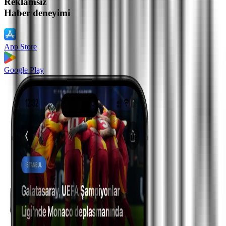
Reklamsız
Haber deneyimi
App Store
Google Play