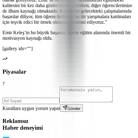
kalitesini bir kez daha gözler önüne sererken, diğer öğrencilerimize
de ilham kaynağı olmaktadır. Kendisine gelecekteki çalışmalarında
başarılar diliyor, tüm öğrencilerimize bu tür yarışmalara katılmaları
için teşvik edici bir örnek olmasını temenni ediyoruz."
Emir Keleş’in bu büyük başarısı, ilçede eğitim alanında önemli bir
motivasyon kaynağı oldu.
[gallery ids=""]
Piyasalar
?
Kurallara uygun yorum yapın
Gönder
Reklamsız
Haber deneyimi